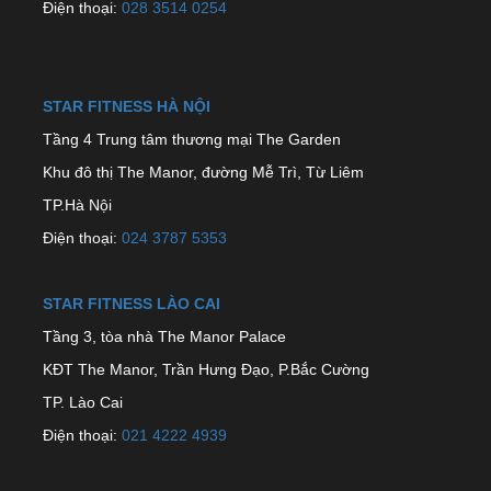
Điện thoại:
028 3514 0254
STAR FITNESS HÀ NỘI
Tầng 4 Trung tâm thương mại The Garden
Khu đô thị The Manor, đường Mễ Trì, Từ Liêm
TP.Hà Nội
Điện thoại:
024 3787 5353
STAR FITNESS LÀO CAI
Tầng 3, tòa nhà The Manor Palace
KĐT The Manor, Trần Hưng Đạo, P.Bắc Cường
TP. Lào Cai
Điện thoại:
021 4222 4939