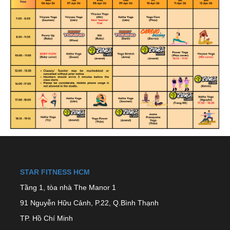
STAR FITNESS HCM
Tầng 1, tòa nhà The Manor 1
91 Nguyễn Hữu Cảnh, P.22, Q.Bình Thạnh
TP. Hồ Chí Minh