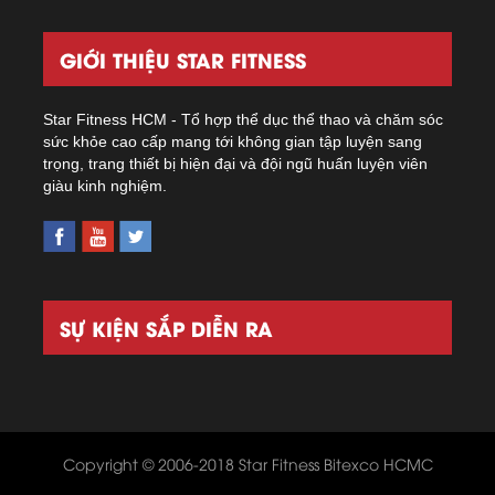
GIỚI THIỆU STAR FITNESS
Star Fitness HCM - Tổ hợp thể dục thể thao và chăm sóc
sức khỏe cao cấp mang tới không gian tập luyện sang
trọng, trang thiết bị hiện đại và đội ngũ huấn luyện viên
giàu kinh nghiệm.
SỰ KIỆN SẮP DIỄN RA
Copyright © 2006-2018 Star Fitness Bitexco HCMC