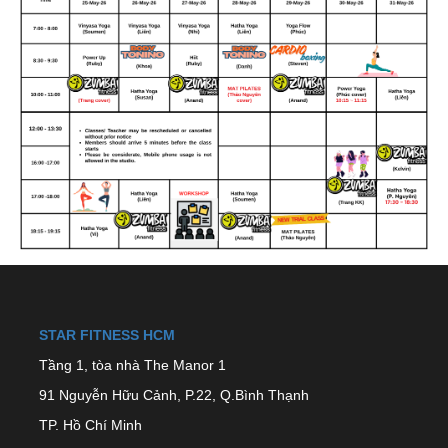
STAR FITNESS HCM
Tầng 1, tòa nhà The Manor 1
91 Nguyễn Hữu Cảnh, P.22, Q.Bình Thạnh
TP. Hồ Chí Minh