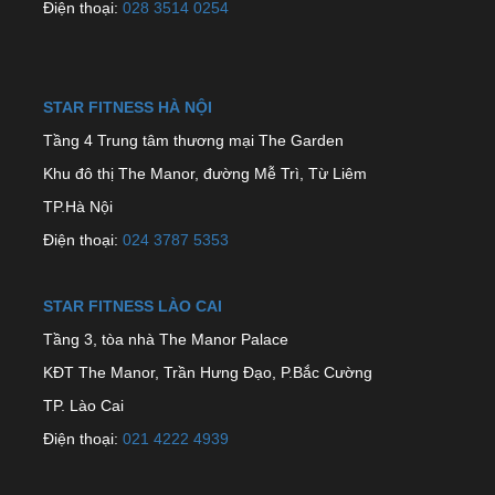
Điện thoại:
028 3514 0254
STAR FITNESS HÀ NỘI
Tầng 4 Trung tâm thương mại The Garden
Khu đô thị The Manor, đường Mễ Trì, Từ Liêm
TP.Hà Nội
Điện thoại:
024 3787 5353
STAR FITNESS LÀO CAI
Tầng 3, tòa nhà The Manor Palace
KĐT The Manor, Trần Hưng Đạo, P.Bắc Cường
TP. Lào Cai
Điện thoại:
021 4222 4939