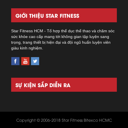
GIỚI THIỆU STAR FITNESS
Star Fitness HCM - Tổ hợp thể dục thể thao và chăm sóc
sức khỏe cao cấp mang tới không gian tập luyện sang
trọng, trang thiết bị hiện đại và đội ngũ huấn luyện viên
giàu kinh nghiệm.
SỰ KIỆN SẮP DIỄN RA
Copyright © 2006-2018 Star Fitness Bitexco HCMC