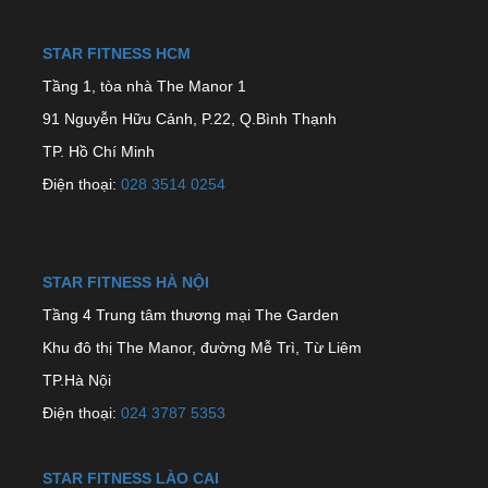
STAR FITNESS HCM
Tầng 1, tòa nhà The Manor 1
91 Nguyễn Hữu Cảnh, P.22, Q.Bình Thạnh
TP. Hồ Chí Minh
Điện thoại:
028 3514 0254
STAR FITNESS HÀ NỘI
Tầng 4 Trung tâm thương mại The Garden
Khu đô thị The Manor, đường Mễ Trì, Từ Liêm
TP.Hà Nội
Điện thoại:
024 3787 5353
STAR FITNESS LÀO CAI