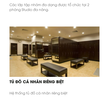
Các lớp tập nhóm đa dạng được tổ chức tại 2
phòng Studio đa năng.
TỦ ĐỒ CÁ NHÂN RIÊNG BIỆT
Hệ thống tủ đồ cá nhân riêng biệt