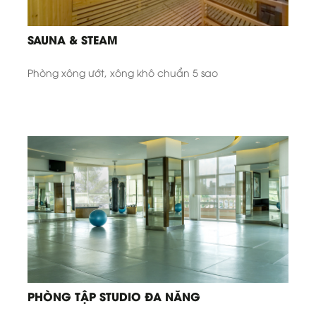
SAUNA & STEAM
Phòng xông ướt, xông khô chuẩn 5 sao
PHÒNG TẬP STUDIO ĐA NĂNG