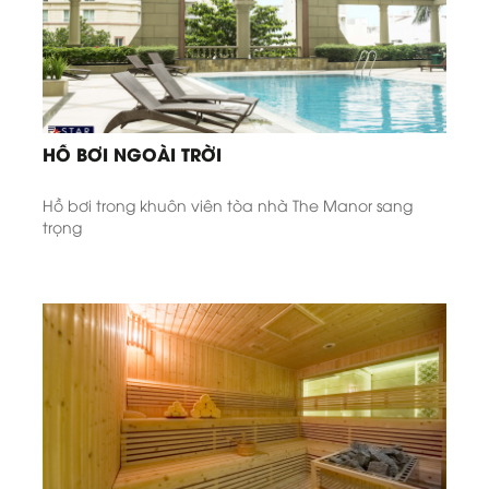
HỒ BƠI NGOÀI TRỜI
Hồ bơi trong khuôn viên tòa nhà The Manor sang
trọng