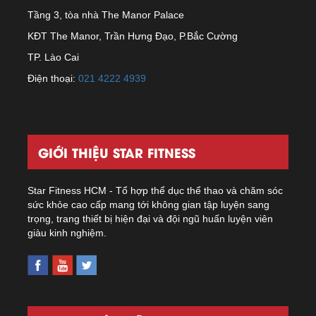
Tầng 3, tòa nhà The Manor Palace
KĐT The Manor, Trần Hưng Đạo, P.Bắc Cường
TP. Lào Cai
Điện thoại:
021 4222 4939
GIỚI THIỆU STAR FITNESS
Star Fitness HCM - Tổ hợp thể dục thể thao và chăm sóc
sức khỏe cao cấp mang tới không gian tập luyện sang
trọng, trang thiết bị hiện đại và đội ngũ huấn luyện viên
giàu kinh nghiệm.