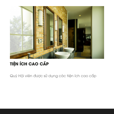
TIỆN ÍCH CAO CẤP
Quý Hội viên được sử dụng các tiện ích cao cấp